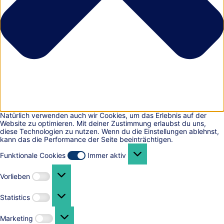
Natürlich verwenden auch wir Cookies, um das Erlebnis auf der
Website zu optimieren. Mit deiner Zustimmung erlaubst du uns,
diese Technologien zu nutzen. Wenn du die Einstellungen ablehnst,
kann das die Performance der Seite beeinträchtigen.
Funktionale
Cookies
Funktionale Cookies
Immer aktiv
Vorlieben
Vorlieben
Statistics
Statistics
Marketing
Marketing