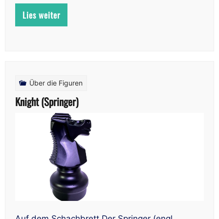
Lies weiter
Über die Figuren
Knight (Springer)
Auf dem Schachbrett Der Springer (engl.