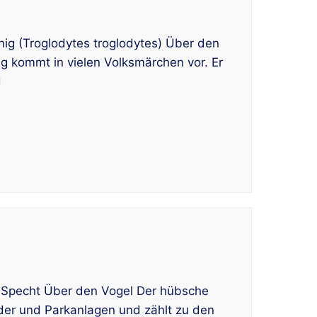
g (Troglodytes troglodytes) Über den
g kommt in vielen Volksmärchen vor. Er
d
 Specht Über den Vogel Der hübsche
er und Parkanlagen und zählt zu den