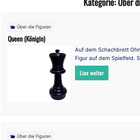
Kategorie:
Über d
Über die Figuren
Queen (Königin)
Auf dem Schachbrett Ohne
Figur auf dem Spielfeld. S
Lies weiter
Über die Figuren