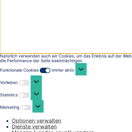
Natürlich verwenden auch wir Cookies, um das Erlebnis auf der Webs
die Performance der Seite beeinträchtigen.
Funktionale
Cookies
Funktionale Cookies
Immer aktiv
Vorlieben
Vorlieben
Statistics
Statistics
Marketing
Marketing
Optionen verwalten
Dienste verwalten