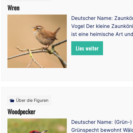
Wren
Deutscher Name: Zaunköni
Vogel Der kleine Zaunköni
ist eine heimische Art un
Lies weiter
Über die Figuren
Woodpecker
Deutscher Name: (Grün-)
Grünspecht bewohnt Wäld