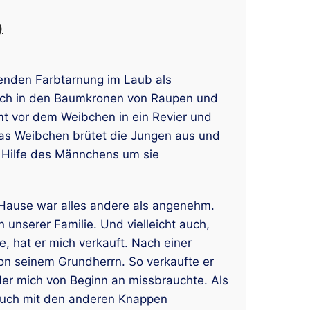
)
enden Farbtarnung im Laub als
hlich in den Baumkronen von Raupen und
 vor dem Weibchen in ein Revier und
Das Weibchen brütet die Jungen aus und
r Hilfe des Männchens um sie
Hause war alles andere als angenehm.
 unserer Familie. Und vielleicht auch,
e, hat er mich verkauft. Nach einer
von seinem Grundherrn. So verkaufte er
der mich von Beginn an missbrauchte. Als
s auch mit den anderen Knappen