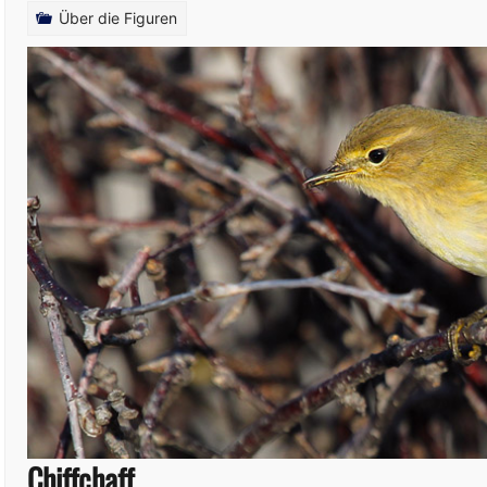
Über die Figuren
Chiffchaff