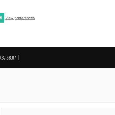
N
View preferences
.67.58.67