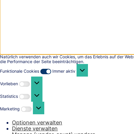
Natürlich verwenden auch wir Cookies, um das Erlebnis auf der Webs
die Performance der Seite beeinträchtigen.
Funktionale
Cookies
Funktionale Cookies
Immer aktiv
Vorlieben
Vorlieben
Statistics
Statistics
Marketing
Marketing
Optionen verwalten
Dienste verwalten