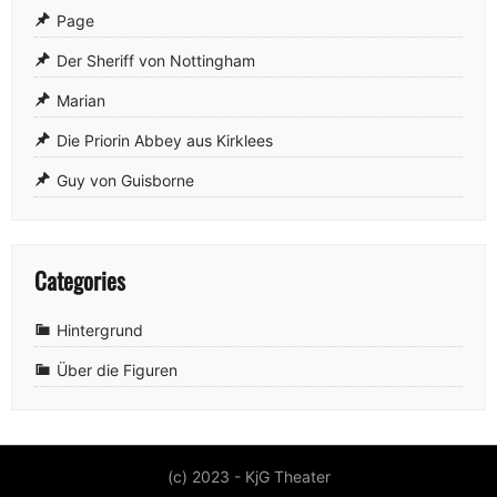
Page
Der Sheriff von Nottingham
Marian
Die Priorin Abbey aus Kirklees
Guy von Guisborne
Categories
Hintergrund
Über die Figuren
(c) 2023 - KjG Theater