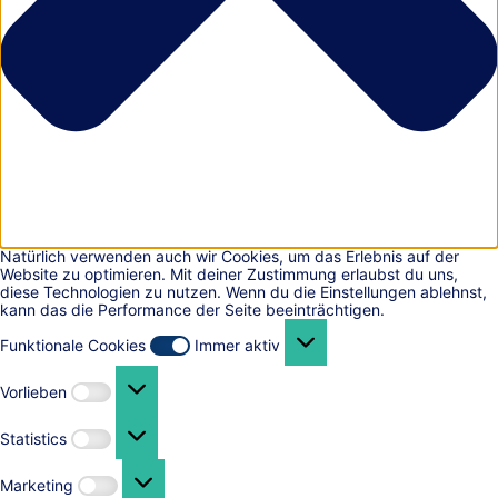
Natürlich verwenden auch wir Cookies, um das Erlebnis auf der
Website zu optimieren. Mit deiner Zustimmung erlaubst du uns,
diese Technologien zu nutzen. Wenn du die Einstellungen ablehnst,
kann das die Performance der Seite beeinträchtigen.
Funktionale
Cookies
Funktionale Cookies
Immer aktiv
Vorlieben
Vorlieben
Statistics
Statistics
Marketing
Marketing